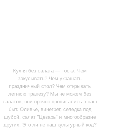
САЛАТЫ
ПЕРВЫЕ БЛЮДА
Кухня без салата — тоска. Чем
закусывать? Чем украшать
праздничный стол? Чем открывать
летнюю трапезу? Мы не можем без
салатов, они прочно прописались в наш
быт. Оливье, винегрет, селедка под
шубой, салат "Цезарь" и многообразие
других. Это ли не наш культурный код?