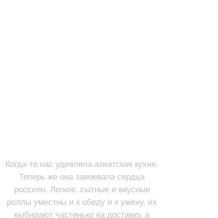
РОЛЛЫ
Смотреть
Когда-то нас удивляла азиатская кухня.
Теперь же она завоевала сердца
россиян. Легкие, сытные и вкусные
роллы уместны и к обеду и к ужину, их
выбирают частенько на доставку, а