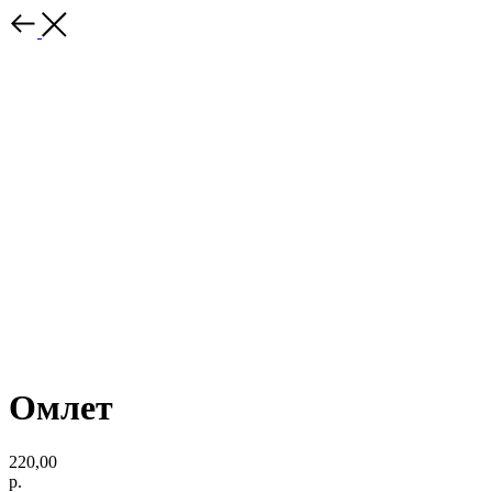
Омлет
220,00
р.