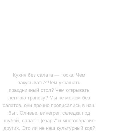
САЛАТЫ
ПЕРВЫЕ БЛЮДА
Кухня без салата — тоска. Чем
закусывать? Чем украшать
праздничный стол? Чем открывать
летнюю трапезу? Мы не можем без
салатов, они прочно прописались в наш
быт. Оливье, винегрет, селедка под
шубой, салат "Цезарь" и многообразие
других. Это ли не наш культурный код?