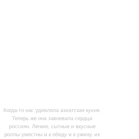
РОЛЛЫ
Смотреть
Когда-то нас удивляла азиатская кухня.
Теперь же она завоевала сердца
россиян. Легкие, сытные и вкусные
роллы уместны и к обеду и к ужину, их