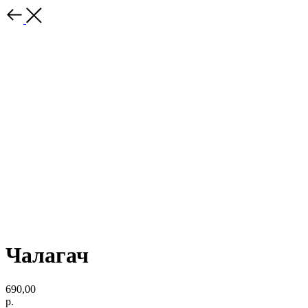
Чалагач
690,00
р.