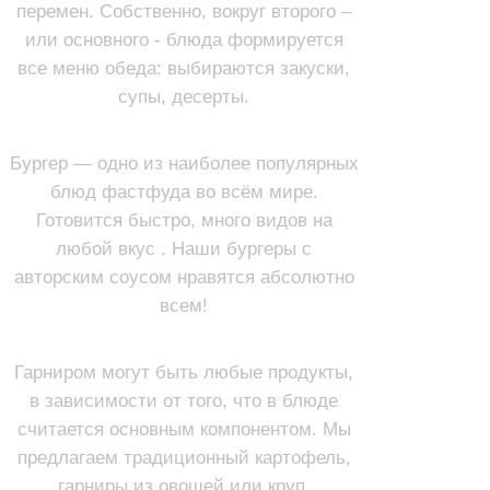
перемен. Собственно, вокруг второго –
или основного - блюда формируется
все меню обеда: выбираются закуски,
супы, десерты.
БУРГЕРЫ
Бургер — одно из наиболее популярных
блюд фастфуда во всём мире.
Готовится быстро, много видов на
любой вкус . Наши бургеры с
авторским соусом нравятся абсолютно
всем!
ГАРНИРЫ
Гарниром могут быть любые продукты,
в зависимости от того, что в блюде
считается основным компонентом. Мы
предлагаем традиционный картофель,
гарниры из овощей или круп.