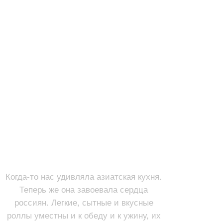
РОЛЛЫ
Смотреть
Когда-то нас удивляла азиатская кухня.
Теперь же она завоевала сердца
россиян. Легкие, сытные и вкусные
роллы уместны и к обеду и к ужину, их