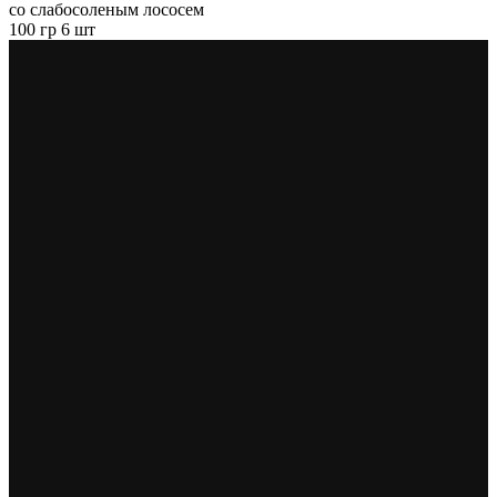
со слабосоленым лососем
100 гр 6 шт