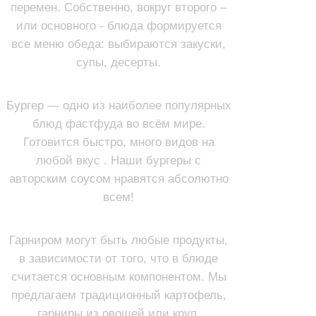
перемен. Собственно, вокруг второго –
или основного - блюда формируется
все меню обеда: выбираются закуски,
супы, десерты.
БУРГЕРЫ
Бургер — одно из наиболее популярных
блюд фастфуда во всём мире.
Готовится быстро, много видов на
любой вкус . Наши бургеры с
авторским соусом нравятся абсолютно
всем!
ГАРНИРЫ
Гарниром могут быть любые продукты,
в зависимости от того, что в блюде
считается основным компонентом. Мы
предлагаем традиционный картофель,
гарниры из овощей или круп.