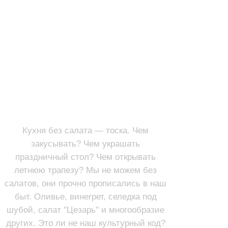
САЛАТЫ
ПЕРВЫЕ БЛЮДА
Кухня без салата — тоска. Чем
закусывать? Чем украшать
праздничный стол? Чем открывать
летнюю трапезу? Мы не можем без
салатов, они прочно прописались в наш
быт. Оливье, винегрет, селедка под
шубой, салат "Цезарь" и многообразие
других. Это ли не наш культурный код?