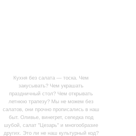
САЛАТЫ
ПЕРВЫЕ БЛЮДА
Кухня без салата — тоска. Чем
закусывать? Чем украшать
праздничный стол? Чем открывать
летнюю трапезу? Мы не можем без
салатов, они прочно прописались в наш
быт. Оливье, винегрет, селедка под
шубой, салат "Цезарь" и многообразие
других. Это ли не наш культурный код?