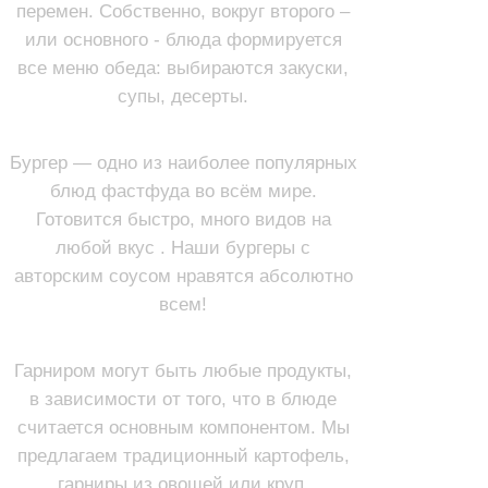
перемен. Собственно, вокруг второго –
или основного - блюда формируется
все меню обеда: выбираются закуски,
супы, десерты.
БУРГЕРЫ
Бургер — одно из наиболее популярных
блюд фастфуда во всём мире.
Готовится быстро, много видов на
любой вкус . Наши бургеры с
авторским соусом нравятся абсолютно
всем!
ГАРНИРЫ
Гарниром могут быть любые продукты,
в зависимости от того, что в блюде
считается основным компонентом. Мы
предлагаем традиционный картофель,
гарниры из овощей или круп.