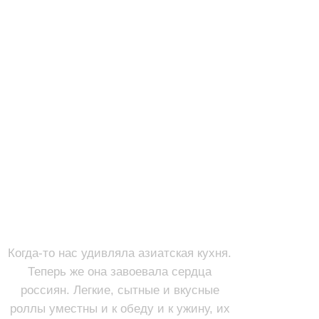
РОЛЛЫ
Смотреть
Когда-то нас удивляла азиатская кухня.
Теперь же она завоевала сердца
россиян. Легкие, сытные и вкусные
роллы уместны и к обеду и к ужину, их